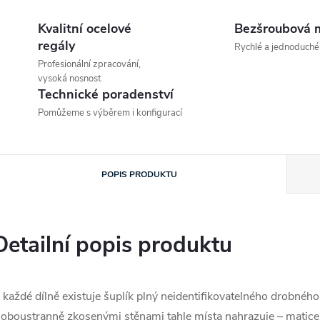
Kvalitní ocelové
Bezšroubová 
regály
Rychlé a jednoduché
Profesionální zpracování,
vysoká nosnost
Technické poradenství
Pomůžeme s výběrem i konfigurací
POPIS PRODUKTU
Detailní popis produktu
 každé dílně existuje šuplík plný neidentifikovatelného drob
 oboustranně zkosenými stěnami tahle místa nahrazuje – matice