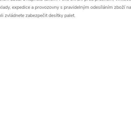
klady, expedice a provozovny s pravidelným odesíláním zboží na
oli zvládnete zabezpečit desítky palet.