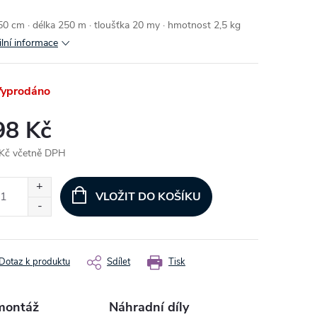
 50 cm · délka 250 m · tloušťka 20 my · hmotnost 2,5 kg
ilní informace
yprodáno
98 Kč
Kč včetně DPH
ná
:
VLOŽIT DO KOŠÍKU
Dotaz k produktu
Sdílet
Tisk
montáž
Náhradní díly