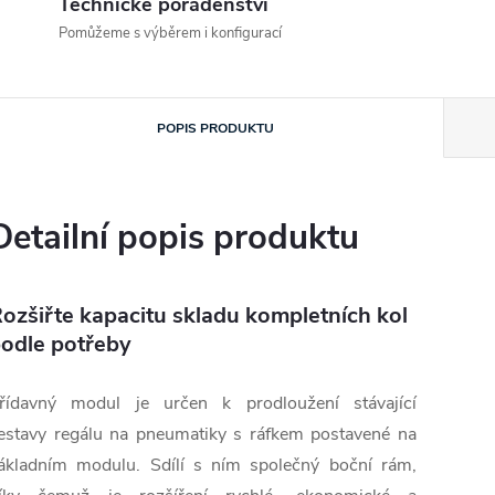
Technické poradenství
Pomůžeme s výběrem i konfigurací
POPIS PRODUKTU
Detailní popis produktu
ozšiřte kapacitu skladu kompletních kol
odle potřeby
řídavný modul je určen k prodloužení stávající
estavy regálu na pneumatiky s ráfkem postavené na
ákladním modulu. Sdílí s ním společný boční rám,