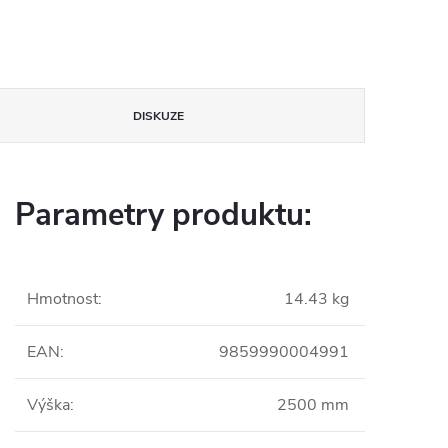
DISKUZE
Parametry produktu:
Hmotnost
:
14.43 kg
EAN
:
9859990004991
Výška
:
2500 mm