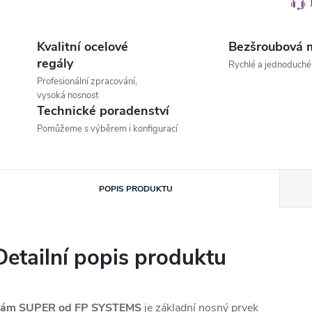
Kvalitní ocelové
Bezšroubová 
regály
Rychlé a jednoduché
Profesionální zpracování,
vysoká nosnost
Technické poradenství
Pomůžeme s výběrem i konfigurací
POPIS PRODUKTU
Detailní popis produktu
ám SUPER od FP SYSTEMS
je základní nosný prvek