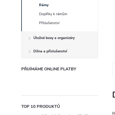
e
Rámy
Doplňky k rámům
l
Příslušenství
Úložné boxy a organizéry
Dílna a příslušenství
PŘIJÍMÁME ONLINE PLATBY
TOP 10 PRODUKTŮ
R