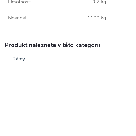
Hmotnost
:
3.7 kg
Nosnost
:
1100 kg
Produkt naleznete v této kategorii
Rámy