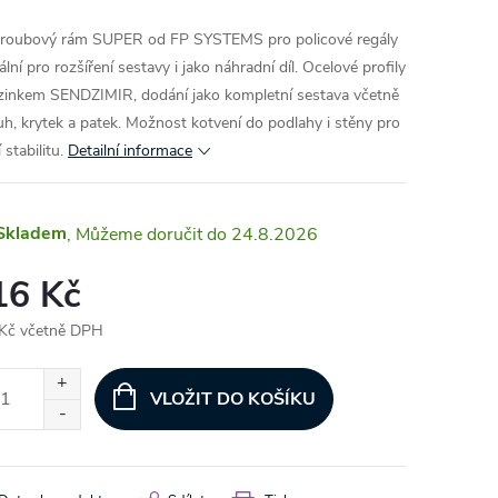
roubový rám SUPER od FP SYSTEMS pro policové regály
ální pro rozšíření sestavy i jako náhradní díl. Ocelové profily
zinkem SENDZIMIR, dodání jako kompletní sestava včetně
uh, krytek a patek. Možnost kotvení do podlahy i stěny pro
 stabilitu.
Detailní informace
Skladem
24.8.2026
16 Kč
Kč včetně DPH
ná
:
VLOŽIT DO KOŠÍKU