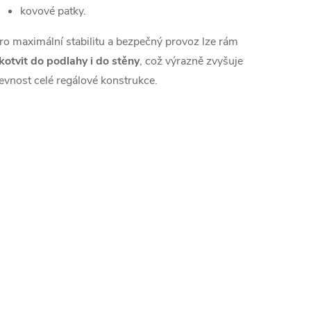
kovové patky.
ro maximální stabilitu a bezpečný provoz lze rám
kotvit do podlahy i do stěny
, což výrazně zvyšuje
evnost celé regálové konstrukce.