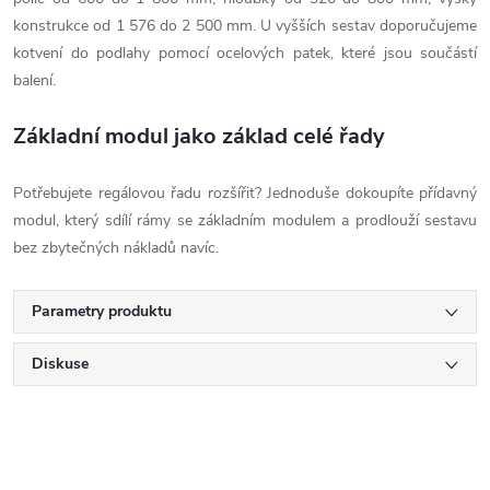
konstrukce od 1 576 do 2 500 mm. U vyšších sestav doporučujeme
kotvení do podlahy pomocí ocelových patek, které jsou součástí
balení.
Základní modul jako základ celé řady
Potřebujete regálovou řadu rozšířit? Jednoduše dokoupíte přídavný
modul, který sdílí rámy se základním modulem a prodlouží sestavu
bez zbytečných nákladů navíc.
Parametry produktu
Diskuse