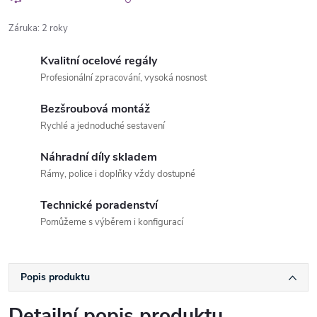
Záruka
:
2 roky
Kvalitní ocelové regály
Profesionální zpracování, vysoká nosnost
Bezšroubová montáž
Rychlé a jednoduché sestavení
Náhradní díly skladem
Rámy, police i doplňky vždy dostupné
Technické poradenství
Pomůžeme s výběrem i konfigurací
Popis produktu
Detailní popis produktu