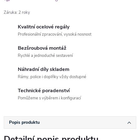
Záruka
:
2 roky
Kvalitní ocelové regály
Profesionální zpracování, vysoká nosnost
Bezšroubová montáž
Rychlé a jednoduché sestavení
Náhradní díly skladem
Rámy, police i doplňky vždy dostupné
Technické poradenství
Pomůžeme s výběrem i konfigurací
Popis produktu
Detailní popis produktu