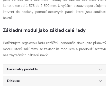
konstrukce od 1 576 do 2 500 mm. U vyšších sestav doporučujeme
kotvení do podlahy pomocí ocelových patek, které jsou součástí
balení.
Základní modul jako základ celé řady
Potřebujete regálovou řadu rozšířit? Jednoduše dokoupíte přídavný
modul, který sdílí rámy se základním modulem a prodlouží sestavu
bez zbytečných nákladů navíc.
Parametry produktu
Diskuse