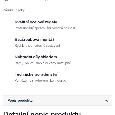
Záruka
:
2 roky
Kvalitní ocelové regály
Profesionální zpracování, vysoká nosnost
Bezšroubová montáž
Rychlé a jednoduché sestavení
Náhradní díly skladem
Rámy, police i doplňky vždy dostupné
Technické poradenství
Pomůžeme s výběrem i konfigurací
Popis produktu
Detailní popis produktu