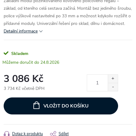
Základní modul pozinkovaného kovového policového regálu –
základ, od kterého celá sestava začíná. Montáž bez jediného šroubu,
police výškově nastavitelné po 33 mm a možnost kdykoliv rozšířit o
přídavné moduly. Univerzální řešení pro sklad, dílnu i domácnost.
Detailní informace
Skladem
24.8.2026
3 086 Kč
3 734 Kč včetně DPH
Měrná
cena:
VLOŽIT DO KOŠÍKU
Dotaz k produktu
Sdílet