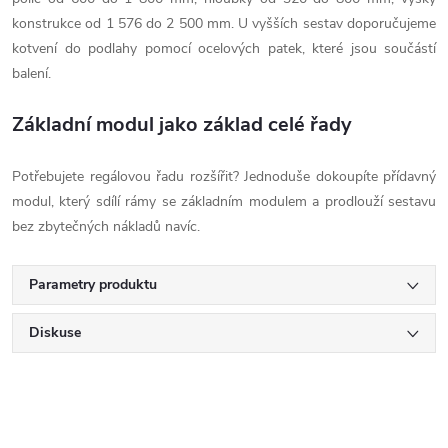
konstrukce od 1 576 do 2 500 mm. U vyšších sestav doporučujeme
kotvení do podlahy pomocí ocelových patek, které jsou součástí
balení.
Základní modul jako základ celé řady
Potřebujete regálovou řadu rozšířit? Jednoduše dokoupíte přídavný
modul, který sdílí rámy se základním modulem a prodlouží sestavu
bez zbytečných nákladů navíc.
Parametry produktu
Diskuse