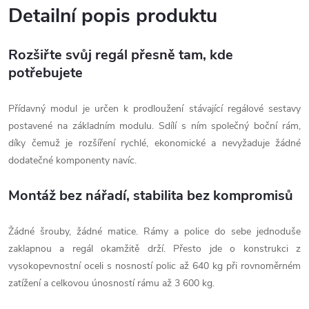
Detailní popis produktu
Rozšiřte svůj regál přesně tam, kde
potřebujete
Přídavný modul je určen k prodloužení stávající regálové sestavy
postavené na základním modulu. Sdílí s ním společný boční rám,
díky čemuž je rozšíření rychlé, ekonomické a nevyžaduje žádné
dodatečné komponenty navíc.
Montáž bez nářadí, stabilita bez kompromisů
Žádné šrouby, žádné matice. Rámy a police do sebe jednoduše
zaklapnou a regál okamžitě drží. Přesto jde o konstrukci z
vysokopevnostní oceli s nosností polic až 640 kg při rovnoměrném
zatížení a celkovou únosností rámu až 3 600 kg.