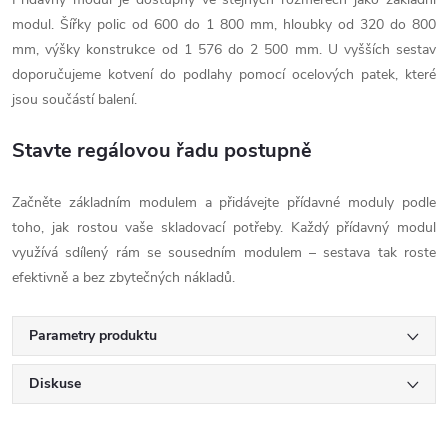
modul. Šířky polic od 600 do 1 800 mm, hloubky od 320 do 800
mm, výšky konstrukce od 1 576 do 2 500 mm. U vyšších sestav
doporučujeme kotvení do podlahy pomocí ocelových patek, které
jsou součástí balení.
Stavte regálovou řadu postupně
Začněte základním modulem a přidávejte přídavné moduly podle
toho, jak rostou vaše skladovací potřeby. Každý přídavný modul
využívá sdílený rám se sousedním modulem – sestava tak roste
efektivně a bez zbytečných nákladů.
Parametry produktu
Diskuse