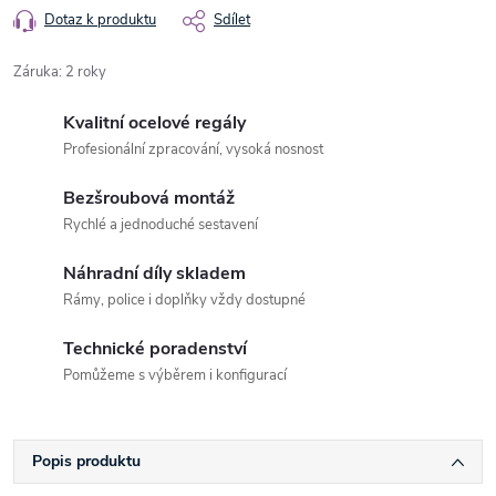
Dotaz k produktu
Sdílet
Záruka
:
2 roky
Kvalitní ocelové regály
Profesionální zpracování, vysoká nosnost
Bezšroubová montáž
Rychlé a jednoduché sestavení
Náhradní díly skladem
Rámy, police i doplňky vždy dostupné
Technické poradenství
Pomůžeme s výběrem i konfigurací
Popis produktu