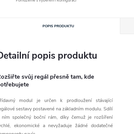
Pomůžeme s výběrem i konfigurací
POPIS PRODUKTU
Detailní popis produktu
ozšiřte svůj regál přesně tam, kde
otřebujete
řídavný modul je určen k prodloužení stávající
egálové sestavy postavené na základním modulu. Sdílí
 ním společný boční rám, díky čemuž je rozšíření
ychlé, ekonomické a nevyžaduje žádné dodatečné