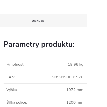
DISKUZE
Parametry produktu:
Hmotnost
:
18.96 kg
EAN
:
9859990001976
Výška
:
1972 mm
Šířka police
:
1200 mm