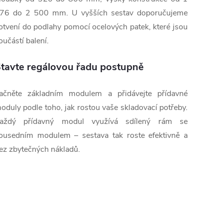
76 do 2 500 mm. U vyšších sestav doporučujeme
otvení do podlahy pomocí ocelových patek, které jsou
oučástí balení.
tavte regálovou řadu postupně
ačněte základním modulem a přidávejte přídavné
oduly podle toho, jak rostou vaše skladovací potřeby.
aždý přídavný modul využívá sdílený rám se
ousedním modulem – sestava tak roste efektivně a
ez zbytečných nákladů.