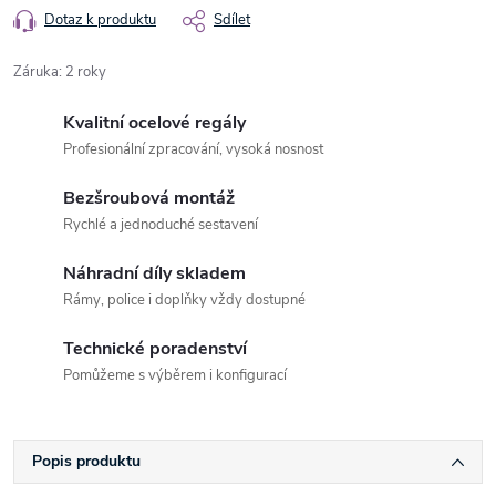
Dotaz k produktu
Sdílet
Záruka
:
2 roky
Kvalitní ocelové regály
Profesionální zpracování, vysoká nosnost
Bezšroubová montáž
Rychlé a jednoduché sestavení
Náhradní díly skladem
Rámy, police i doplňky vždy dostupné
Technické poradenství
Pomůžeme s výběrem i konfigurací
Popis produktu