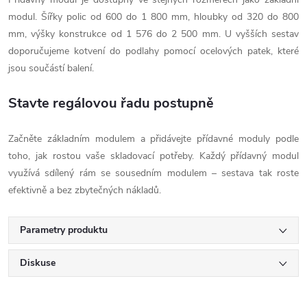
modul. Šířky polic od 600 do 1 800 mm, hloubky od 320 do 800
mm, výšky konstrukce od 1 576 do 2 500 mm. U vyšších sestav
doporučujeme kotvení do podlahy pomocí ocelových patek, které
jsou součástí balení.
Stavte regálovou řadu postupně
Začněte základním modulem a přidávejte přídavné moduly podle
toho, jak rostou vaše skladovací potřeby. Každý přídavný modul
využívá sdílený rám se sousedním modulem – sestava tak roste
efektivně a bez zbytečných nákladů.
Parametry produktu
Diskuse