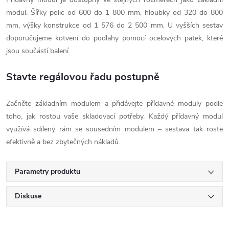
modul. Šířky polic od 600 do 1 800 mm, hloubky od 320 do 800
mm, výšky konstrukce od 1 576 do 2 500 mm. U vyšších sestav
doporučujeme kotvení do podlahy pomocí ocelových patek, které
jsou součástí balení.
Stavte regálovou řadu postupně
Začněte základním modulem a přidávejte přídavné moduly podle
toho, jak rostou vaše skladovací potřeby. Každý přídavný modul
využívá sdílený rám se sousedním modulem – sestava tak roste
efektivně a bez zbytečných nákladů.
Parametry produktu
Diskuse