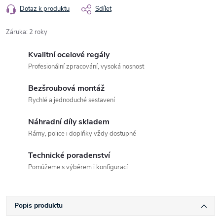
Dotaz k produktu
Sdílet
Záruka
:
2 roky
Kvalitní ocelové regály
Profesionální zpracování, vysoká nosnost
Bezšroubová montáž
Rychlé a jednoduché sestavení
Náhradní díly skladem
Rámy, police i doplňky vždy dostupné
Technické poradenství
Pomůžeme s výběrem i konfigurací
Popis produktu