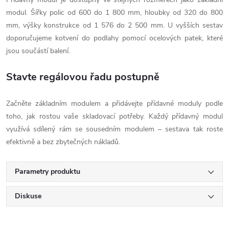
modul. Šířky polic od 600 do 1 800 mm, hloubky od 320 do 800
mm, výšky konstrukce od 1 576 do 2 500 mm. U vyšších sestav
doporučujeme kotvení do podlahy pomocí ocelových patek, které
jsou součástí balení.
Stavte regálovou řadu postupně
Začněte základním modulem a přidávejte přídavné moduly podle
toho, jak rostou vaše skladovací potřeby. Každý přídavný modul
využívá sdílený rám se sousedním modulem – sestava tak roste
efektivně a bez zbytečných nákladů.
Parametry produktu
Diskuse