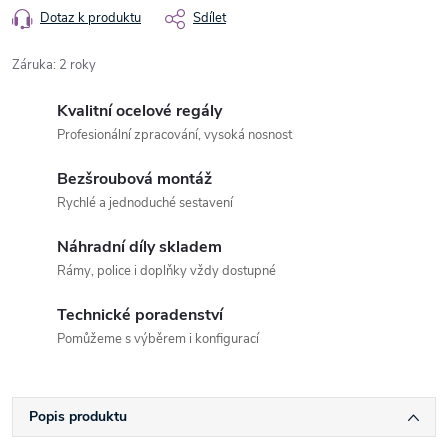
Dotaz k produktu
Sdílet
Záruka
:
2 roky
Kvalitní ocelové regály
Profesionální zpracování, vysoká nosnost
Bezšroubová montáž
Rychlé a jednoduché sestavení
Náhradní díly skladem
Rámy, police i doplňky vždy dostupné
Technické poradenství
Pomůžeme s výběrem i konfigurací
Popis produktu