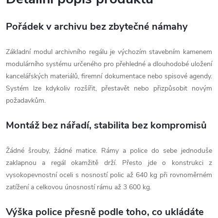
Pořádek v archivu bez zbytečné námahy
Základní modul archivního regálu je výchozím stavebním kamenem
modulárního systému určeného pro přehledné a dlouhodobé uložení
kancelářských materiálů, firemní dokumentace nebo spisové agendy.
Systém lze kdykoliv rozšířit, přestavět nebo přizpůsobit novým
požadavkům.
Montáž bez nářadí, stabilita bez kompromisů
Žádné šrouby, žádné matice. Rámy a police do sebe jednoduše
zaklapnou a regál okamžitě drží. Přesto jde o konstrukci z
vysokopevnostní oceli s nosností polic až 640 kg při rovnoměrném
zatížení a celkovou únosností rámu až 3 600 kg.
Výška police přesně podle toho, co ukládáte