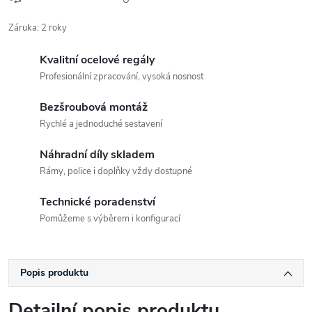
Záruka
:
2 roky
Kvalitní ocelové regály
Profesionální zpracování, vysoká nosnost
Bezšroubová montáž
Rychlé a jednoduché sestavení
Náhradní díly skladem
Rámy, police i doplňky vždy dostupné
Technické poradenství
Pomůžeme s výběrem i konfigurací
Popis produktu
Detailní popis produktu