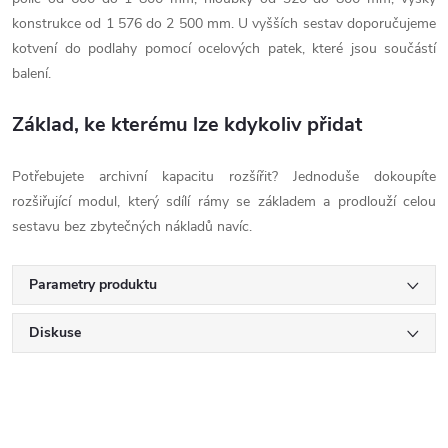
konstrukce od 1 576 do 2 500 mm. U vyšších sestav doporučujeme
kotvení do podlahy pomocí ocelových patek, které jsou součástí
balení.
Základ, ke kterému lze kdykoliv přidat
Potřebujete archivní kapacitu rozšířit? Jednoduše dokoupíte
rozšiřující modul, který sdílí rámy se základem a prodlouží celou
sestavu bez zbytečných nákladů navíc.
Parametry produktu
Diskuse