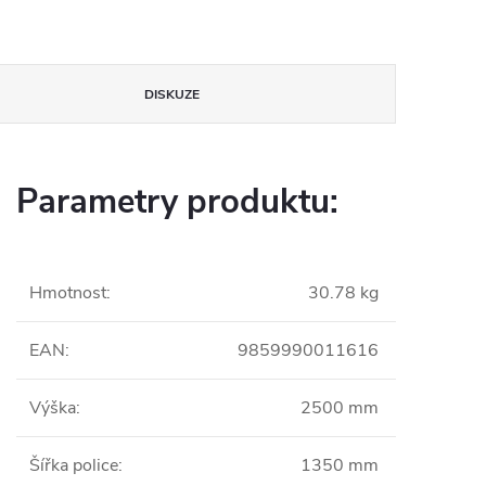
DISKUZE
Parametry produktu:
Hmotnost
:
30.78 kg
EAN
:
9859990011616
Výška
:
2500 mm
Šířka police
:
1350 mm